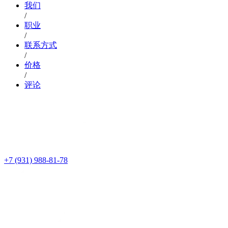
我们
/
职业
/
联系方式
/
价格
/
评论
+7 (931) 988-81-78