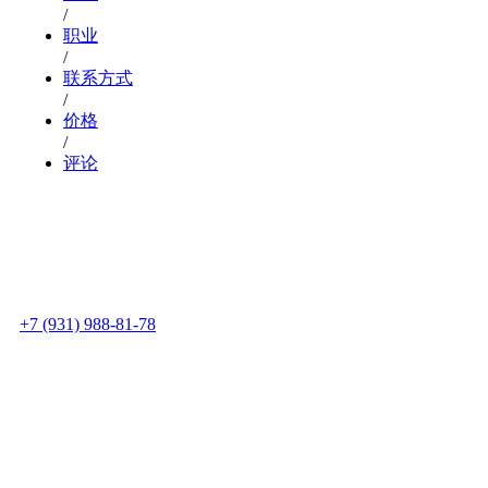
/
职业
/
联系方式
/
价格
/
评论
+7 (931) 988-81-78