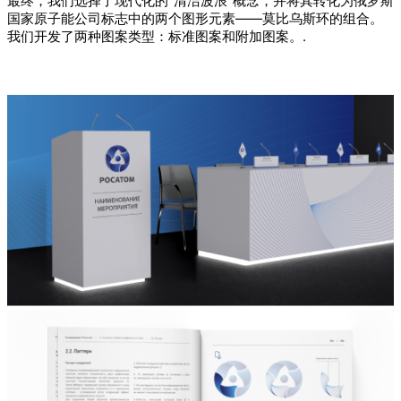
最终，我们选择了现代化的“清洁波浪”概念，并将其转化为俄罗斯
国家原子能公司标志中的两个图形元素——莫比乌斯环的组合。
我们开发了两种图案类型：标准图案和附加图案。.