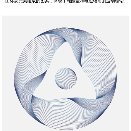
由标志元素组成的图案，体现了纯能量和电磁辐射的波动理论。