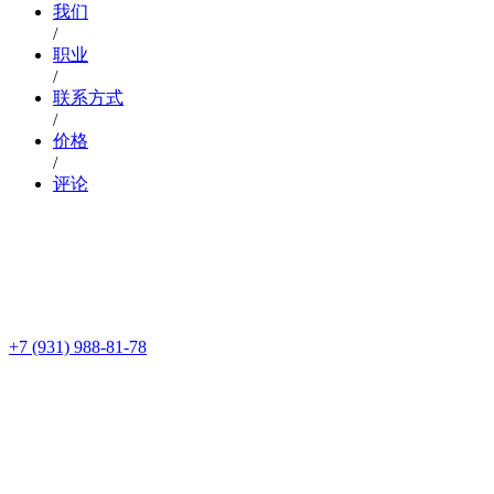
我们
/
职业
/
联系方式
/
价格
/
评论
+7 (931) 988-81-78