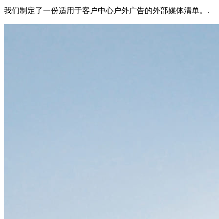
我们制定了一份适用于客户中心户外广告的外部媒体清单。.