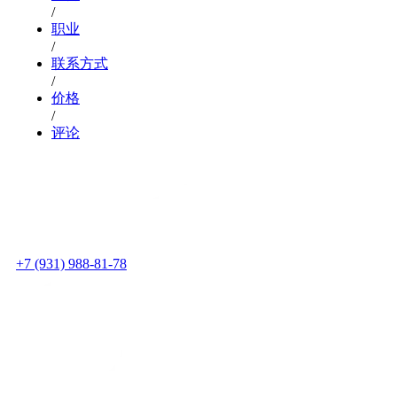
/
职业
/
联系方式
/
价格
/
评论
+7 (931) 988-81-78