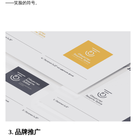
——笑脸的符号。
3.
品牌推广