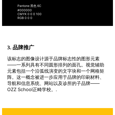
Pantone 黑色 6C
#000000
CMYK 0 0 0 100
RGB 0 0 0
3.
品牌推广
该标志的图像设计源于品牌标志性的图形元素
——一系列具有不同圆形排列的面孔。视觉辅助
元素包括一个沿弧线演变的文字块和一个网格矩
阵。这一概念被进一步应用于品牌的印刷材料、
导航和信息系统、网站以及诊所的子品牌——
OZZ School正畸学校。.