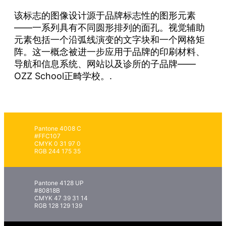
该标志的图像设计源于品牌标志性的图形元素
——一系列具有不同圆形排列的面孔。视觉辅助
元素包括一个沿弧线演变的文字块和一个网格矩
阵。这一概念被进一步应用于品牌的印刷材料、
导航和信息系统、网站以及诊所的子品牌——
OZZ School正畸学校。.
Pantone 4008 C
#FFC107
CMYK 0 31 97 0
RGB 244 175 35
Pantone 4128 UP
#80818B
CMYK 47 39 31 14
RGB 128 129 139