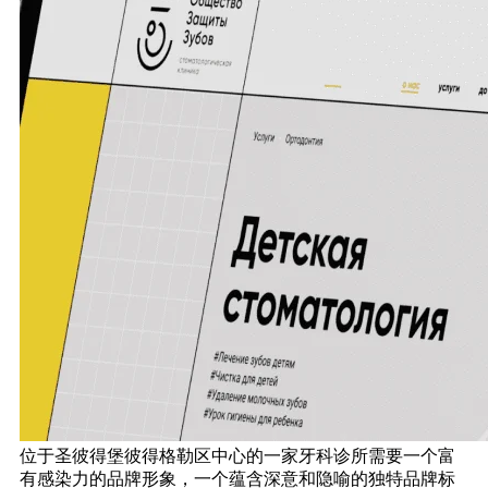
位于圣彼得堡彼得格勒区中心的一家牙科诊所需要一个富
有感染力的品牌形象，一个蕴含深意和隐喻的独特品牌标